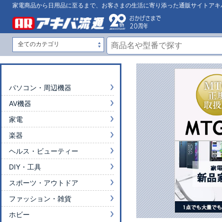
家電商品から日用品に至るまで、お客さまの生活に寄り添った通販サイトアキ
パソコン・周辺機器
AV機器
家電
楽器
ヘルス・ビューティー
DIY・工具
スポーツ・アウトドア
ファッション・雑貨
ホビー