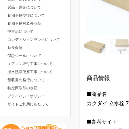
返品・返金について
初期不良交換について
初期不良対象外商品
中古品について
コンディションランクについて
延長保証
保証シールについて
エアコン取付工事について
温水洗浄便座工事について
商品情報
領収書の発行について
特定商取引の表記
■商品名
プライバシーポリシー
カクダイ 立水栓 71
サイトご利用にあたって
■参考サイト