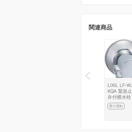
関連商品
LIXIL LF-
KQA 緊急
弁付横水栓
売り切れ