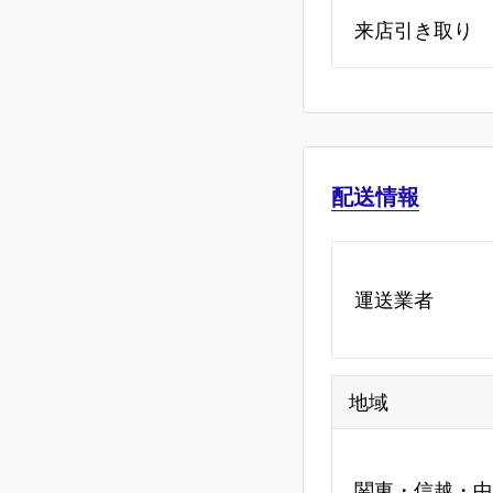
来店引き取り
配送情報
運送業者
地域
関東・信越・中