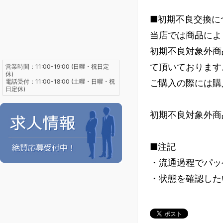
■初期不良交換に
当店では商品によ
初期不良対象外商
て頂いております
営業時間：11:00-19:00 (日曜・祝日定
休)
電話受付：11:00-18:00 (土曜・日曜・祝
ご購入の際には購
日定休)
初期不良対象外商
■注記
・流通過程でパッ
・状態を確認した