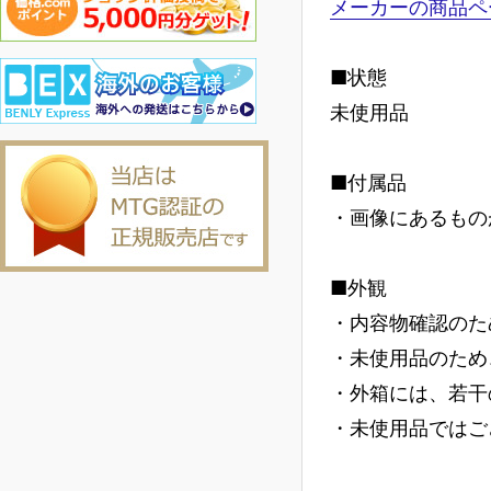
メーカーの商品ペ
■状態
未使用品
■付属品
・画像にあるもの
■外観
・内容物確認のた
・未使用品のため
・外箱には、若干
・未使用品ではご