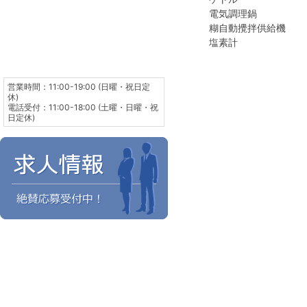
電気調理鍋
糊自動攪拌供給機
塩素計
営業時間：11:00-19:00 (日曜・祝日定
休)
電話受付：11:00-18:00 (土曜・日曜・祝
日定休)