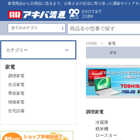
家電商品から日用品に至るまで、お客さまの生活に寄り添った通販サイトアキ
HOME
家電
カテゴリー
家電
家電
調理家電
生活家電
季節家電
情報家電
住宅設備
調理家電
冷蔵庫
精米機
ロースター