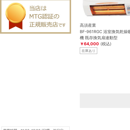
高須産業
BF-961RGC 浴室換気乾燥
機 既存換気扇連動型
￥64,000
(税込)
在庫あり