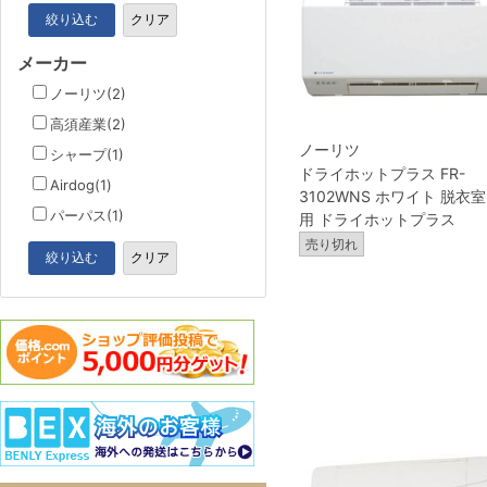
絞り込む
クリア
メーカー
ノーリツ(2)
高須産業(2)
ノーリツ
シャープ(1)
ドライホットプラス FR-
Airdog(1)
3102WNS ホワイト 脱衣室
パーパス(1)
用 ドライホットプラス
売り切れ
絞り込む
クリア