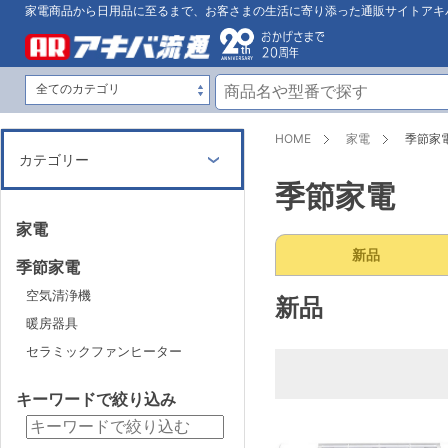
家電商品から日用品に至るまで、お客さまの生活に寄り添った通販サイトアキ
HOME
家電
季節家
カテゴリー
季節家電
家電
新品
季節家電
空気清浄機
新品
暖房器具
セラミックファンヒーター
キーワードで絞り込み