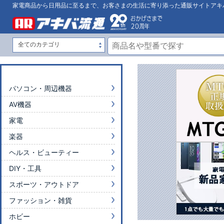
家電商品から日用品に至るまで、お客さまの生活に寄り添った通販サイトアキ
パソコン・周辺機器
AV機器
家電
楽器
ヘルス・ビューティー
DIY・工具
スポーツ・アウトドア
ファッション・雑貨
ホビー