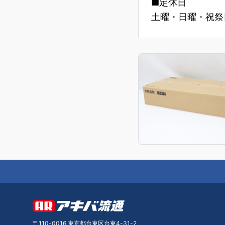
■定休日
土曜・日曜・祝祭日
〒110-0016 東京都台東区台東4-31-2