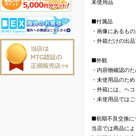
未使用品
■付属品
・画像にあるもの
・外箱だけの出品
■外観
・内容物確認のた
・未使用品のため
・外箱には、ヘコ
・未使用品ではご
■初期不良交換に
当店では商品によ