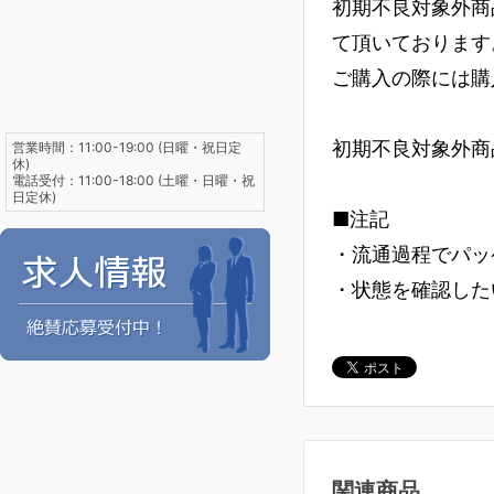
初期不良対象外商
て頂いております
ご購入の際には購
初期不良対象外商
営業時間：11:00-19:00 (日曜・祝日定
休)
電話受付：11:00-18:00 (土曜・日曜・祝
日定休)
■注記
・流通過程でパッ
・状態を確認した
関連商品