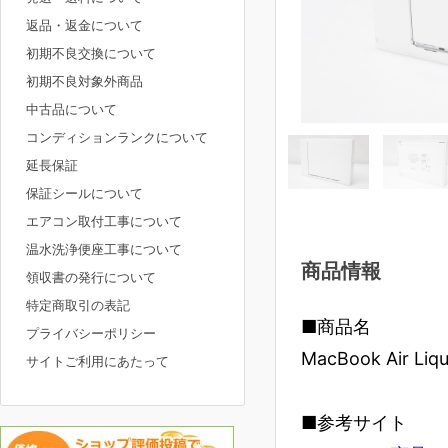
返品・返金について
初期不良交換について
初期不良対象外商品
中古品について
コンディションランクについて
延長保証
保証シールについて
エアコン取付工事について
温水洗浄便座工事について
商品情報
領収書の発行について
特定商取引の表記
■商品名
プライバシーポリシー
MacBook Air L
サイトご利用にあたって
■参考サイト