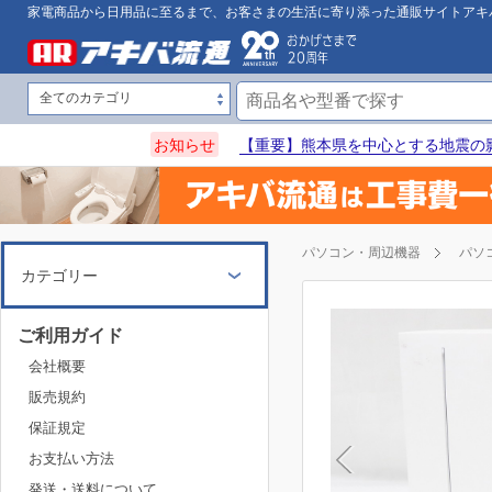
家電商品から日用品に至るまで、お客さまの生活に寄り添った通販サイトアキ
お知らせ
【重要】熊本県を中心とする地震の
パソコン・周辺機器
パソ
カテゴリー
ご利用ガイド
会社概要
販売規約
保証規定
お支払い方法
発送・送料について