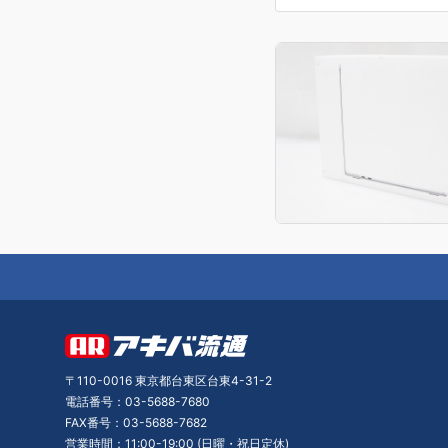
〒110-0016 東京都台東区台東4-31-2
電話番号：03-5688-7680
FAX番号：03-5688-7682
営業時間：11:00-19:00 (日曜・祝日定休)