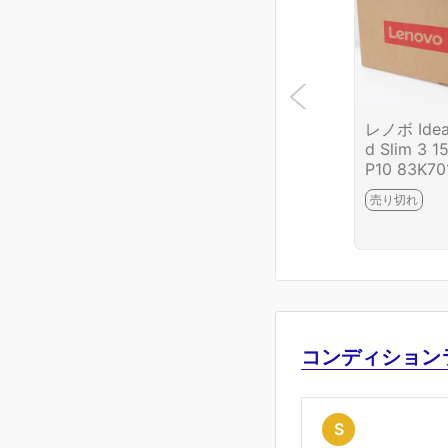
レノボ Ide
d Slim 3 1
P10 83K70
JP HA03-
売り切れ
75-2G4
コンディション
S