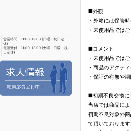
■外観
・外箱には保管時
・未使用品ではご
営業時間：11:00-19:00 (日曜・祝日定
休)
電話受付：11:00-18:00 (土曜・日曜・祝
■コメント
日定休)
・未使用品ではご
・商品のアクティ
・保証の有無や期
■初期不良交換に
当店では商品によ
初期不良対象外商
て頂いております