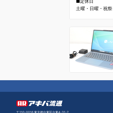
■定休日
土曜・日曜・祝祭日
〒110-0016 東京都台東区台東4-31-2