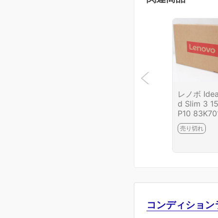
レノボ Ide
d Slim 3 1
P10 83K70
JP HA03-
売り切れ
75-2G4
コンディション