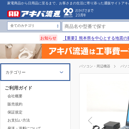
家電商品から日用品に至るまで、お客さまの生活に寄り添った通販サイトアキ
お知らせ
【重要】熊本県を中心とする地震の
パソコン・周辺機器
パソ
カテゴリー
ご利用ガイド
会社概要
販売規約
保証規定
お支払い方法
発送・送料について