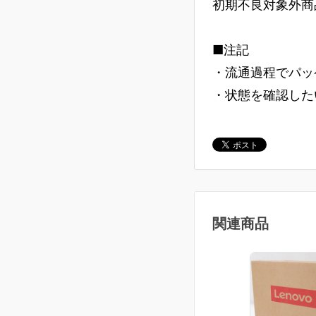
初期不良対象外商
■注記
・流通過程でパッ
・状態を確認した
関連商品