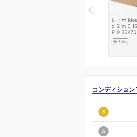
レノボ Ide
d Slim 3 1
P10 83K70
JP HA03-
売り切れ
75-2G4
コンディション
S
A