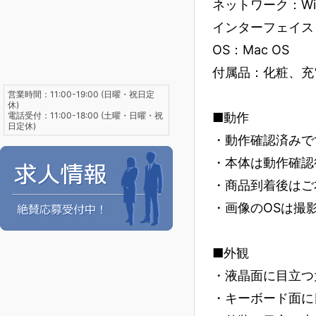
ネットワーク：Wi-
インターフェイス：USB
OS：Mac OS
付属品：化粧、充
営業時間：11:00-19:00 (日曜・祝日定
休)
電話受付：11:00-18:00 (土曜・日曜・祝
■動作
日定休)
・動作確認済みで
・本体は動作確認
・商品到着後はご
・画像のOSは撮
■外観
・液晶面に目立つ
・キーボード面に