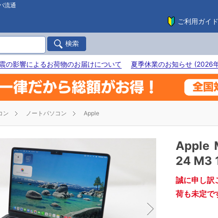
バ流通
ご利用ガイ
震の影響によるお荷物のお届けについて
夏季休業のお知らせ (2026年
コン
ノートパソコン
Apple
Apple
24 M3
誠に申し訳
荷も未定で