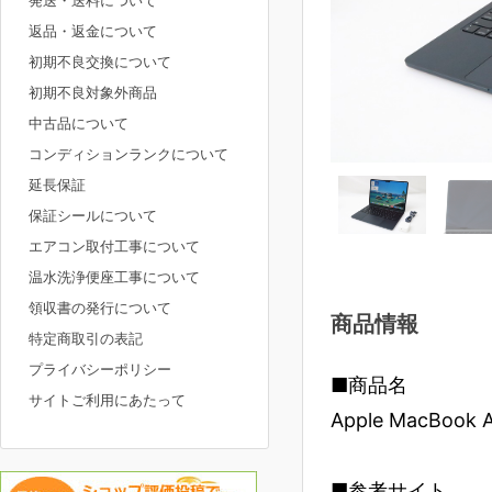
発送・送料について
返品・返金について
初期不良交換について
初期不良対象外商品
中古品について
コンディションランクについて
延長保証
保証シールについて
エアコン取付工事について
温水洗浄便座工事について
領収書の発行について
商品情報
特定商取引の表記
プライバシーポリシー
■商品名
サイトご利用にあたって
Apple MacBook 
■参考サイト