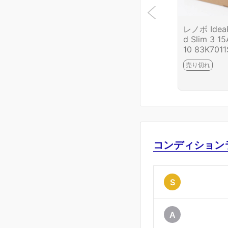
レノボ Idea
d Slim 3 1
10 83K7011
P HA03-M7
売り切れ
-2G4
コンディション
S
A