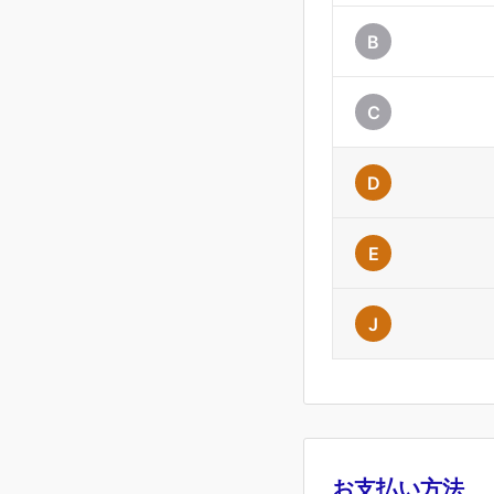
B
C
D
E
J
お支払い方法