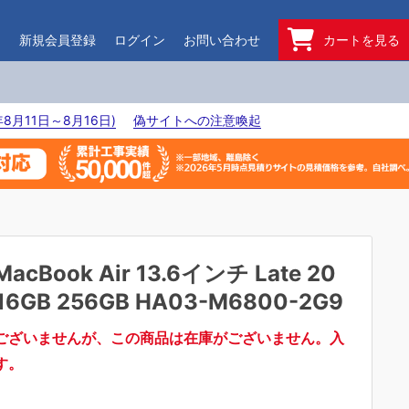
ド
新規会員登録
ログイン
お問い合わせ
カートを見る
8月11日～8月16日)
偽サイトへの注意喚起
MacBook Air 13.6インチ Late 20
 16GB 256GB HA03-M6800-2G9
ございませんが、この商品は在庫がございません。入
す。