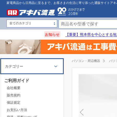
家電商品から日用品に至るまで、お客さまの生活に寄り添った通販サイトアキ
お知らせ
【重要】熊本県を中心とする地
パソコン・周辺機器
パソ
カテゴリー
ご利用ガイド
会社概要
販売規約
保証規定
お支払い方法