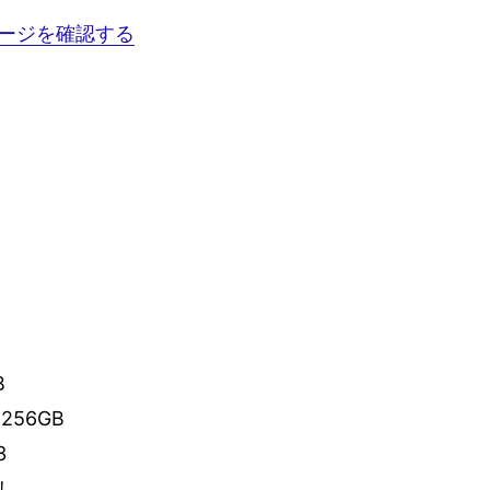
ージを確認する
B
256GB
3
し