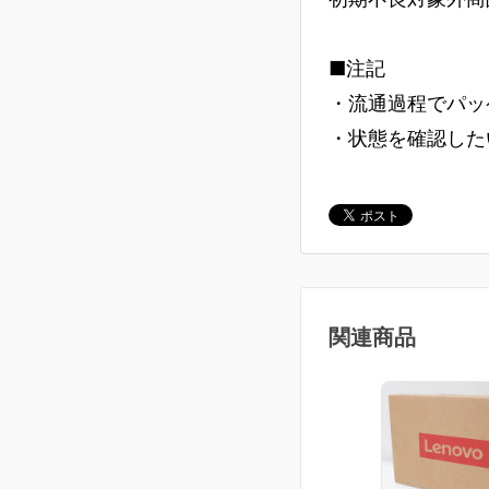
■注記
・流通過程でパッ
・状態を確認した
関連商品