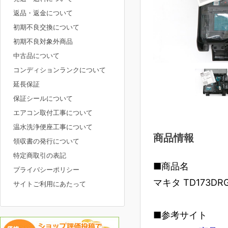
返品・返金について
初期不良交換について
初期不良対象外商品
中古品について
コンディションランクについて
延長保証
保証シールについて
エアコン取付工事について
温水洗浄便座工事について
商品情報
領収書の発行について
特定商取引の表記
■商品名
プライバシーポリシー
マキタ TD173D
サイトご利用にあたって
■参考サイト