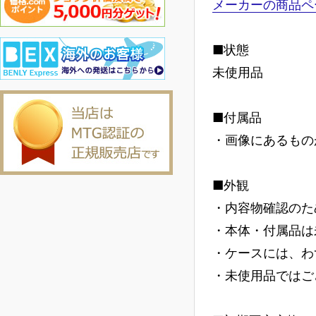
メーカーの商品ペ
■状態
未使用品
■付属品
・画像にあるもの
■外観
・内容物確認のた
・本体・付属品は
・ケースには、わ
・未使用品ではご