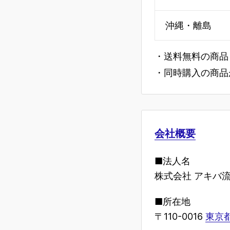
沖縄・離島
・送料無料の商品
・同時購入の商品
会社概要
■法人名
株式会社 アキバ
■所在地
〒110-0016
東京都