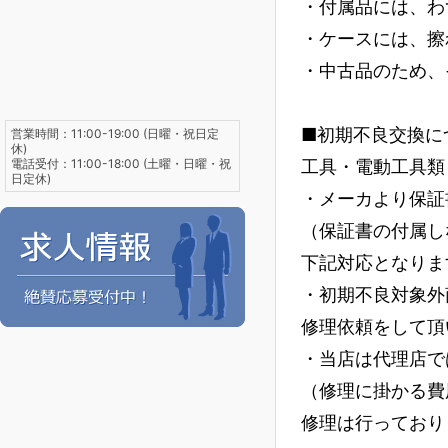
・付属品には、わ
・ケースには、擦
・中古品のため、
■初期不良交換に
営業時間：11:00-19:00 (日曜・祝日定
休)
電話受付：11:00-18:00 (土曜・日曜・祝
工具・電動工具類
日定休)
・メーカより保証
（保証書の付属し
下記対応となりま
・初期不良対象外
修理依頼をして頂
・当店は代理店で
（修理に掛かる費
修理は行っており