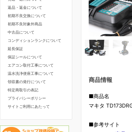
返品・返金について
初期不良交換について
初期不良対象外商品
中古品について
コンディションランクについて
延長保証
保証シールについて
エアコン取付工事について
温水洗浄便座工事について
商品情報
領収書の発行について
特定商取引の表記
■商品名
プライバシーポリシー
マキタ TD173D
サイトご利用にあたって
■参考サイト