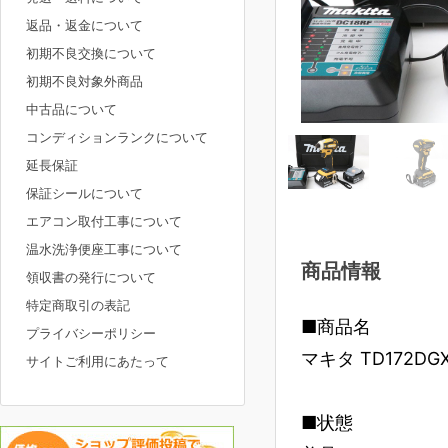
返品・返金について
初期不良交換について
初期不良対象外商品
中古品について
コンディションランクについて
延長保証
保証シールについて
エアコン取付工事について
温水洗浄便座工事について
商品情報
領収書の発行について
特定商取引の表記
■商品名
プライバシーポリシー
マキタ TD172DG
サイトご利用にあたって
■状態