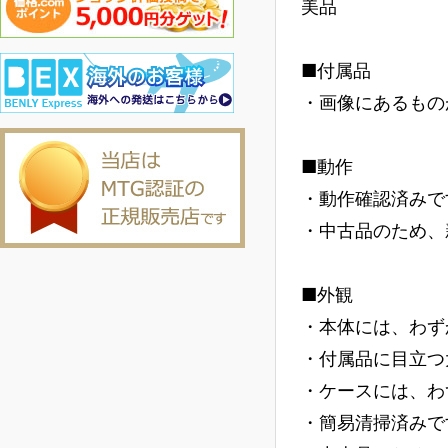
美品
■付属品
・画像にあるもの
■動作
・動作確認済みで
・中古品のため、
■外観
・本体には、わず
・付属品に目立つ
・ケースには、わ
・簡易清掃済みで