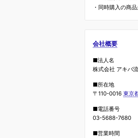
・同時購入の商品
会社概要
■法人名
株式会社 アキバ
■所在地
〒110-0016
東京都
■電話番号
03-5688-7680
■営業時間