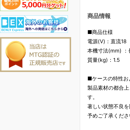
商品情報
■商品仕様
電源(V)：直流18
本機寸法(mm) ：長
質量(kg)：1.5
■ケースの特性お
製品素材の都合上
す。
著しい状態不良を
予めご了承くださ