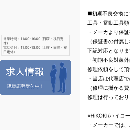
■初期不良交換に
工具・電動工具類
・メーカより保証
営業時間：11:00-19:00 (日曜・祝日定
（保証書の付属し
休)
電話受付：11:00-18:00 (土曜・日曜・祝
下記対応となりま
日定休)
・初期不良対象外
修理依頼をして頂
・当店は代理店で
（修理に掛かる費
修理は行っており
※HiKOKI/ハイ
・メーカーでは、