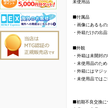
未使用品
■付属品
・画像にあるもの
・外箱だけの出品
■外観
・外箱は未開封の
・未使用品のため
・外箱にはマジッ
・未使用品ではご
■初期不良交換に