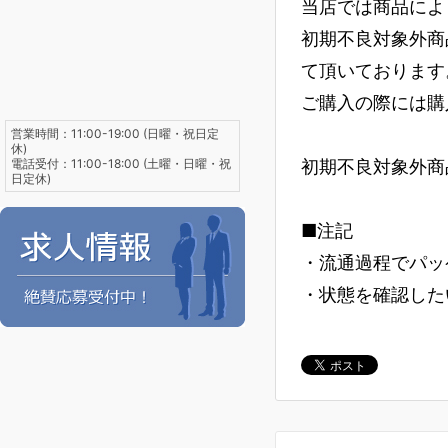
当店では商品によ
初期不良対象外商
て頂いております
ご購入の際には購
営業時間：11:00-19:00 (日曜・祝日定
休)
電話受付：11:00-18:00 (土曜・日曜・祝
初期不良対象外商
日定休)
■注記
・流通過程でパッ
・状態を確認した