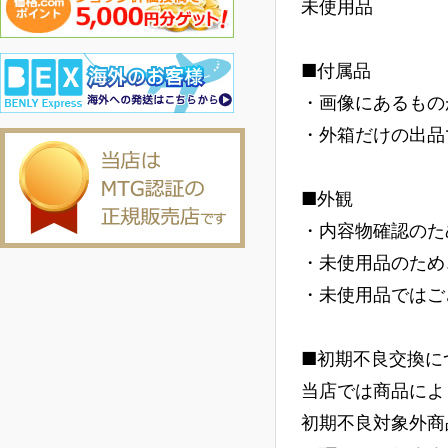
未使用品
■付属品
・画像にあるもの
・外箱だけの出品
■外観
・内容物確認のた
・未使用品のため
・未使用品ではご
■初期不良交換に
当店では商品によ
初期不良対象外商