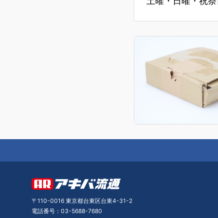
土曜・日曜・祝祭日
〒110-0016 東京都台東区台東4-31-2
電話番号：03-5688-7680