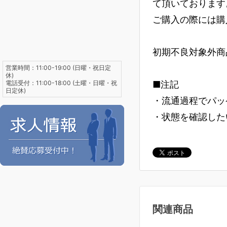
て頂いております
ご購入の際には購
初期不良対象外商
営業時間：11:00-19:00 (日曜・祝日定
休)
電話受付：11:00-18:00 (土曜・日曜・祝
■注記
日定休)
・流通過程でパッ
・状態を確認した
関連商品