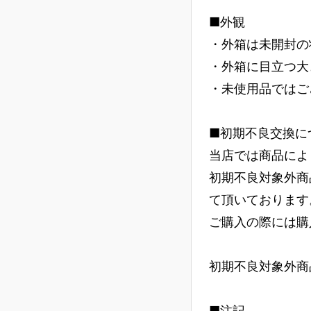
■外観
・外箱は未開封の
・外箱に目立つ大
・未使用品ではご
■初期不良交換に
当店では商品によ
初期不良対象外商
て頂いております
ご購入の際には購
初期不良対象外商
■注記