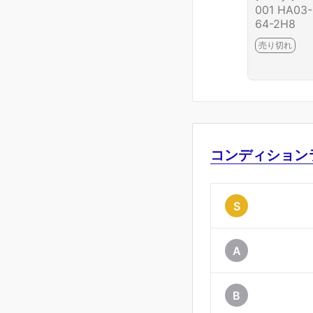
001 HA03-
64-2H8
売り切れ
コンディション
S
A
B