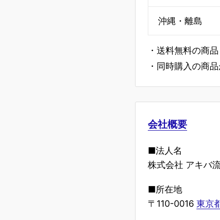
沖縄・離島
・送料無料の商品
・同時購入の商品
会社概要
■法人名
株式会社 アキバ
■所在地
〒110-0016
東京都