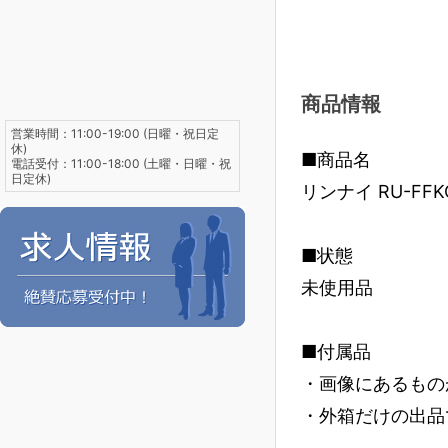
商品情報
営業時間：11:00-19:00 (日曜・祝日定
休)
■商品名
電話受付：11:00-18:00 (土曜・日曜・祝
日定休)
リンナイ RU-FF
■状態
未使用品
■付属品
・画像にあるもの
・外箱だけの出品