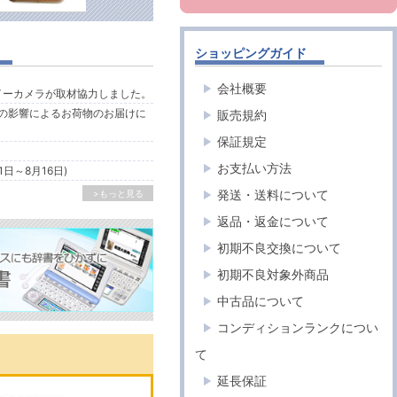
ショッピングガイド
会社概要
ルイーカメラが取材協力しました。
の影響によるお荷物のお届けに
販売規約
保証規定
お支払い方法
1日～8月16日)
発送・送料について
>もっと見る
返品・返金について
初期不良交換について
初期不良対象外商品
中古品について
コンディションランクについ
て
延長保証