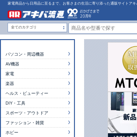
家電商品から日用品に至るまで、お客さまの生活に寄り添った通販サイトアキ
パソコン・周辺機器
AV機器
家電
楽器
ヘルス・ビューティー
DIY・工具
スポーツ・アウトドア
ファッション・雑貨
ホビー