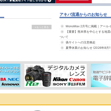
アキバ流通からのお知らせ
MonoMax 2月号に掲載｜アー
>もっと見る
【重要】熊本県を中心とする地震
ついて
偽サイトへの注意喚起
夏季休業のお知らせ (2026年8月1