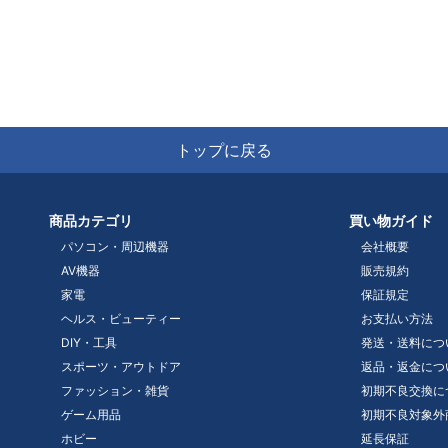
トップに戻る
商品カテゴリ
買い物ガイド
パソコン・周辺機器
会社概要
AV機器
販売規約
家電
保証規定
ヘルス・ビューティー
お支払い方法
DIY・工具
発送・送料につ
スポーツ・アウトドア
返品・返金につ
ファッション・雑貨
初期不良交換に
ゲーム用品
初期不良対象外
ホビー
延長保証