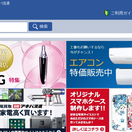
バ流通
ご利用ガイ