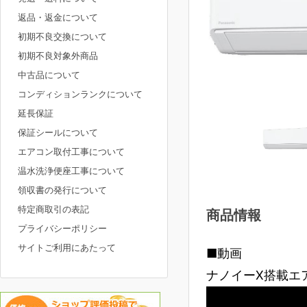
返品・返金について
初期不良交換について
初期不良対象外商品
中古品について
コンディションランクについて
延長保証
保証シールについて
エアコン取付工事について
温水洗浄便座工事について
領収書の発行について
特定商取引の表記
商品情報
プライバシーポリシー
サイトご利用にあたって
■動画
ナノイーX搭載エ