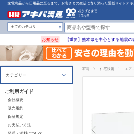
家電商品から日用品に至るまで、お客さまの生活に寄り添った通販サイトアキ
お知らせ
【重要】熊本県を中心とする地震の
家電
住宅設備
エア
カテゴリー
ご利用ガイド
会社概要
販売規約
保証規定
お支払い方法
発送・送料について