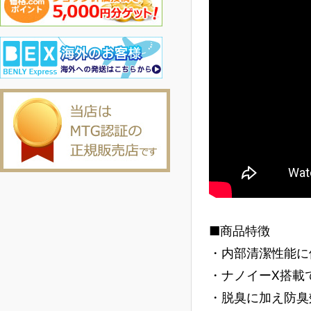
■商品特徴
・内部清潔性能に
・ナノイーX搭載
・脱臭に加え防臭