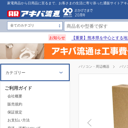
家電商品から日用品に至るまで、お客さまの生活に寄り添った通販サイトアキ
お知らせ
【重要】熊本県を中心とする地
パソコン・周辺機器
パソ
カテゴリー
ご利用ガイド
会社概要
販売規約
保証規定
お支払い方法