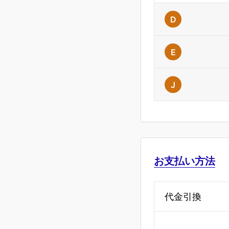
D
E
J
お支払い方法
代金引換