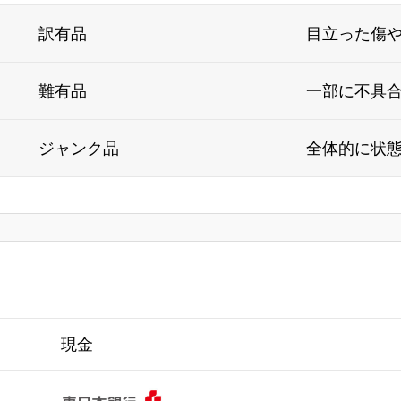
訳有品
目立った傷
難有品
一部に不具
ジャンク品
全体的に状
現金