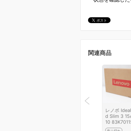
関連商品
レノボ Idea
d Slim 3 1
10 83K7011
P HA03-M7
売り切れ