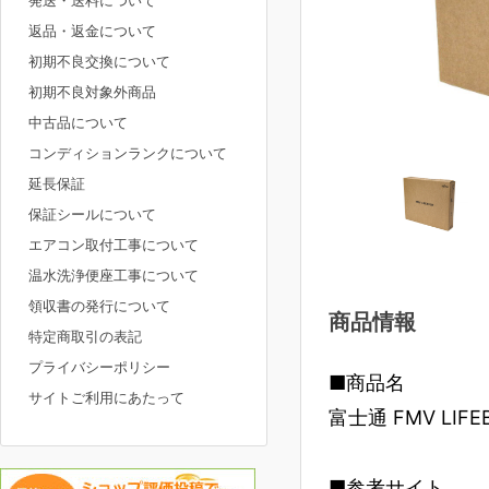
発送・送料について
返品・返金について
初期不良交換について
初期不良対象外商品
中古品について
コンディションランクについて
延長保証
保証シールについて
エアコン取付工事について
温水洗浄便座工事について
領収書の発行について
商品情報
特定商取引の表記
プライバシーポリシー
■商品名
サイトご利用にあたって
富士通 FMV LIFE
■参考サイト