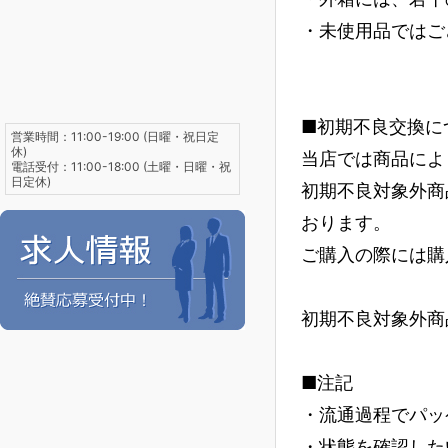
・未使用品ではご
■初期不良交換に
営業時間：11:00-19:00 (日曜・祝日定
休)
当店では商品によ
電話受付：11:00-18:00 (土曜・日曜・祝
日定休)
初期不良対象外商
おります。
ご購入の際には購
初期不良対象外商
■注記
・流通過程でパッ
・状態を確認した