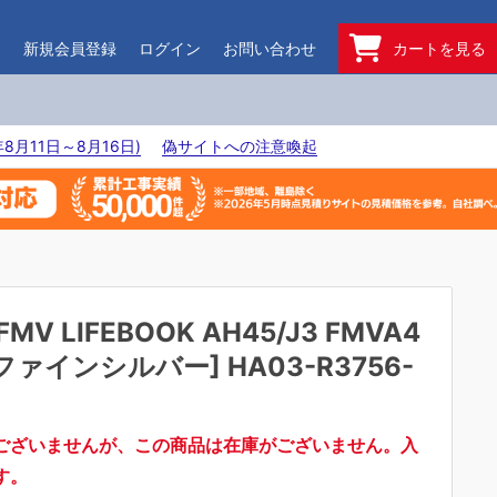
ド
新規会員登録
ログイン
お問い合わせ
カートを見る
8月11日～8月16日)
偽サイトへの注意喚起
FMV LIFEBOOK AH45/J3 FMVA4
[ファインシルバー] HA03-R3756-
ございませんが、この商品は在庫がございません。入
す。