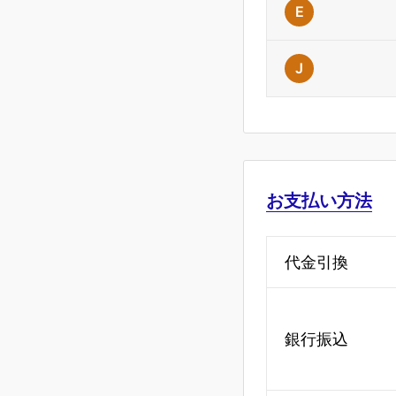
E
J
お支払い方法
代金引換
銀行振込