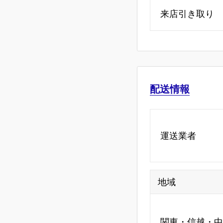
来店引き取り
配送情報
運送業者
地域
関東・信越・中