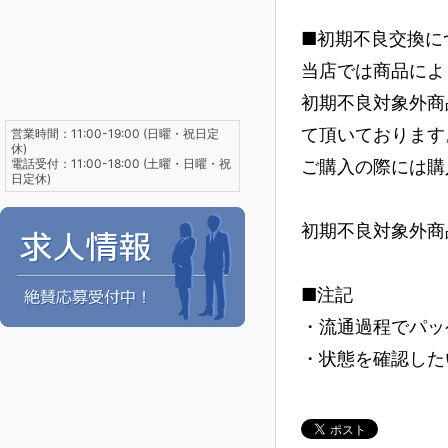
■初期不良交換に
当店では商品によ
初期不良対象外商
て頂いております
営業時間：11:00-19:00 (日曜・祝日定
休)
電話受付：11:00-18:00 (土曜・日曜・祝
ご購入の際には購
日定休)
初期不良対象外商
■注記
・流通過程でパッ
・状態を確認した