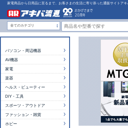
家電商品から日用品に至るまで、お客さまの生活に寄り添った通販サイトアキ
パソコン・周辺機器
AV機器
家電
楽器
ヘルス・ビューティー
DIY・工具
スポーツ・アウトドア
ファッション・雑貨
ホビー