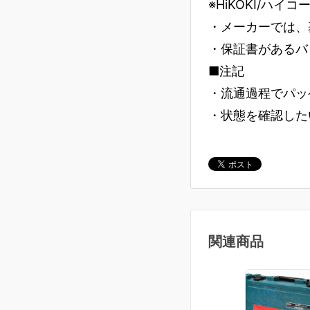
※HiKOKI/ハイ
・メーカーでは、
・保証書があるバ
■注記
・流通過程でパッ
・状態を確認した
関連商品