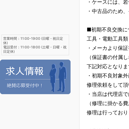
・ケースには、若
・中古品のため、
■初期不良交換に
工具・電動工具類
営業時間：11:00-19:00 (日曜・祝日定
休)
電話受付：11:00-18:00 (土曜・日曜・祝
・メーカより保証
日定休)
（保証書の付属し
下記対応となりま
・初期不良対象外
修理依頼をして頂
・当店は代理店で
（修理に掛かる費
修理は行っており