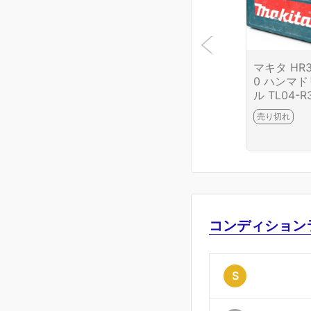
マキタ HR3
0 ハンマド
ル TL04-R
7-2I1
売り切れ
コンディション
S