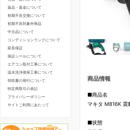
返品・返金について
初期不良交換について
初期不良対象外商品
中古品について
コンディションランクについて
延長保証
保証シールについて
エアコン取付工事について
温水洗浄便座工事について
商品情報
領収書の発行について
特定商取引の表記
■商品名
プライバシーポリシー
マキタ M816K 震
サイトご利用にあたって
■状態