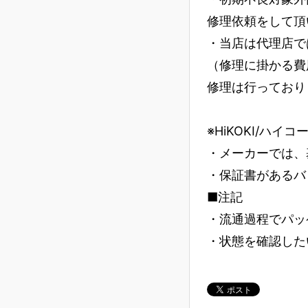
修理依頼をして頂
・当店は代理店で
（修理に掛かる費
修理は行っており
※HiKOKI/ハイ
・メーカーでは、
・保証書があるバ
■注記
・流通過程でパッ
・状態を確認した