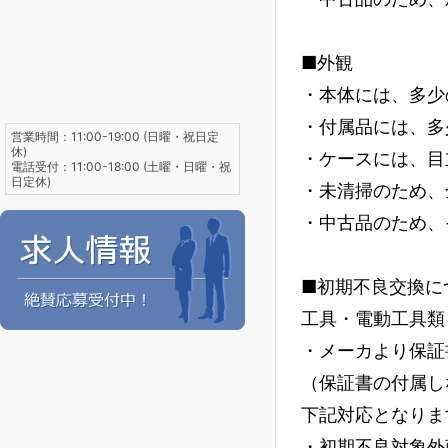
■外観
・本体には、多少
・付属品には、多
営業時間：11:00-19:00 (日曜・祝日定
休)
・ケースには、目
電話受付：11:00-18:00 (土曜・日曜・祝
日定休)
・未清掃のため、
・中古品のため、
■初期不良交換に
工具・電動工具類
・メーカより保証
（保証書の付属し
下記対応となりま
・初期不良対象外