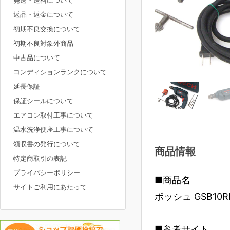
発送・送料について
返品・返金について
初期不良交換について
初期不良対象外商品
中古品について
コンディションランクについて
延長保証
保証シールについて
エアコン取付工事について
温水洗浄便座工事について
領収書の発行について
商品情報
特定商取引の表記
プライバシーポリシー
■商品名
サイトご利用にあたって
ボッシュ GSB10
■参考サイト