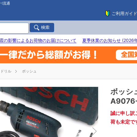
バ流通
ご利用ガイ
震の影響によるお荷物のお届けについて
夏季休業のお知らせ (2026年
ドリル
ボッシュ
ボッシ
A9076-
誠に申し訳
荷も未定で