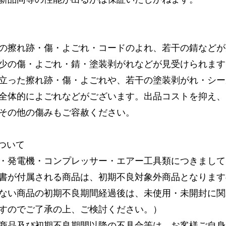
の擦れ跡・傷・よごれ・コードのよれ、若干の錆などが
少の傷・よごれ・錆・塗装剥がれなどが見受けられます
立った擦れ跡・傷・よごれや、若干の塗装剥がれ・シー
全体的によごれなどがございます。出品コストを抑え、
その他の傷みもご容赦ください。
ついて
・発電機・コンプレッサー・エアー工具類につきまして
書が付属される商品は、初期不良対象外商品となります
ない商品の初期不良期間経過後は、未使用・未開封に関
すのでご了承の上、ご検討ください。）
商品及び初期不良期間以降の不具合等は、お客様ご自身