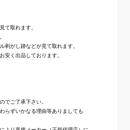
見て取れます。
。
ル剥がし跡などが見て取れます。
お安く出品しております。
のでご了承下さい。
わらずいかなる理由等ありましても
により直接メーカー（正規代理店）に