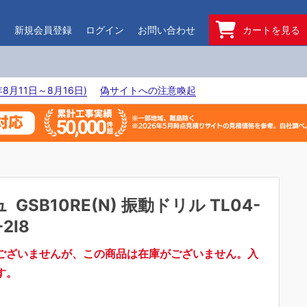
ド
新規会員登録
ログイン
お問い合わせ
カートを見る
8月11日～8月16日)
偽サイトへの注意喚起
ュ
GSB10RE(N) 振動ドリル TL04-
2I8
ございませんが、この商品は在庫がございません。入
す。