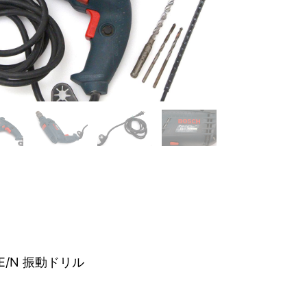
RE/N 振動ドリル