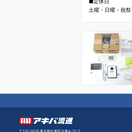
■定休日
土曜・日曜・祝祭日
〒110-0016 東京都台東区台東4-31-2