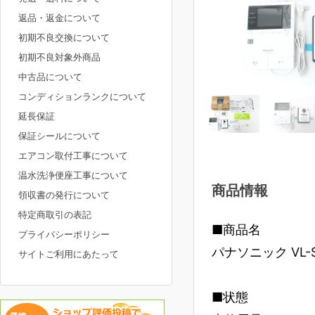
返品・返金について
初期不良交換について
初期不良対象外商品
中古品について
コンディションランクについて
延長保証
保証シールについて
エアコン取付工事について
温水洗浄便座工事について
商品情報
領収書の発行について
特定商取引の表記
■商品名
プライバシーポリシー
パナソニック VL
サイトご利用にあたって
■状態