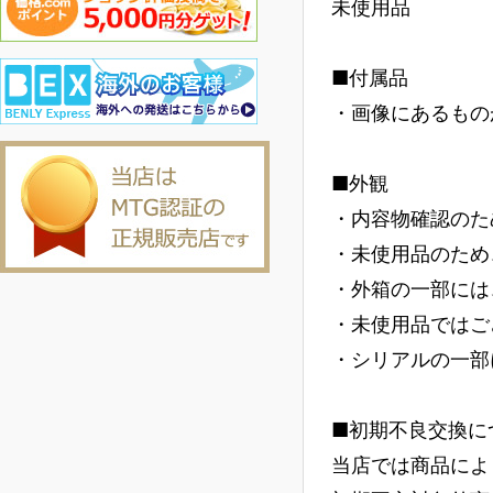
未使用品
■付属品
・画像にあるもの
■外観
・内容物確認のた
・未使用品のため
・外箱の一部には
・未使用品ではご
・シリアルの一部
■初期不良交換に
当店では商品によ