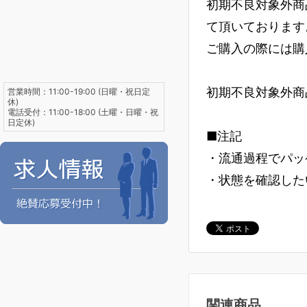
初期不良対象外商
て頂いております
ご購入の際には購
初期不良対象外商
営業時間：11:00-19:00 (日曜・祝日定
休)
電話受付：11:00-18:00 (土曜・日曜・祝
日定休)
■注記
・流通過程でパッ
・状態を確認した
関連商品