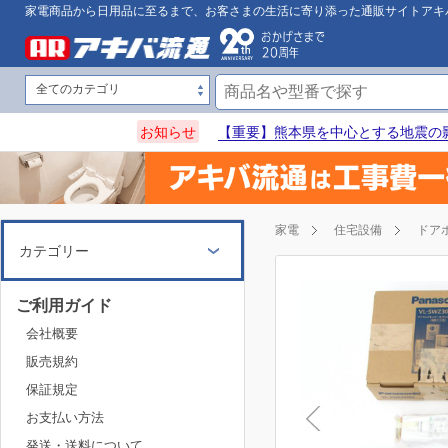
家電商品から日用品に至るまで、お客さまの生活に寄り添った通販サイトアキ
お知らせ
【重要】熊本県を中心とする地震の
家電
住宅設備
ドア
カテゴリー
ご利用ガイド
会社概要
販売規約
保証規定
お支払い方法
発送・送料について