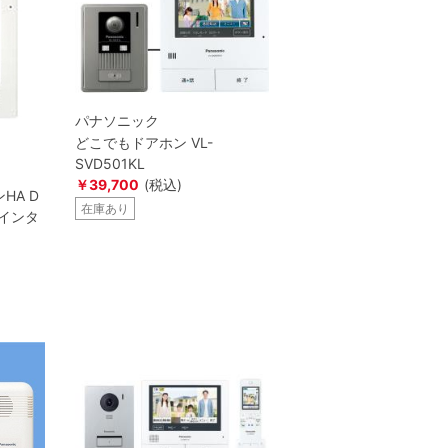
パナソニック
どこでもドアホン VL-
SVD501KL
￥39,700
(税込)
HA D
在庫あり
インタ