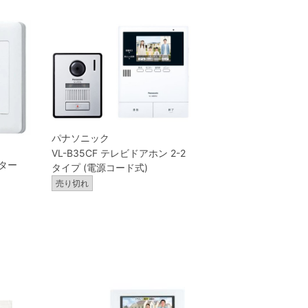
パナソニック
VL-B35CF テレビドアホン 2-2
プター
タイプ (電源コード式)
売り切れ