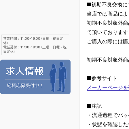
■初期不良交換に
当店では商品によ
初期不良対象外商
て頂いております
営業時間：11:00-19:00 (日曜・祝日定
ご購入の際には購
休)
電話受付：11:00-18:00 (土曜・日曜・祝
日定休)
初期不良対象外商
■参考サイト
メーカーページを
■注記
・流通過程でパッ
・状態を確認した