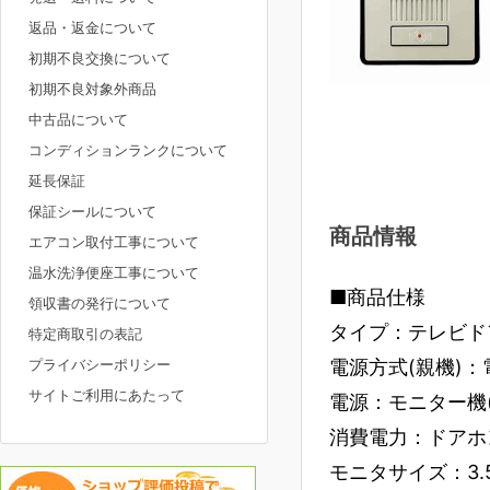
返品・返金について
初期不良交換について
初期不良対象外商品
中古品について
コンディションランクについて
延長保証
保証シールについて
商品情報
エアコン取付工事について
温水洗浄便座工事について
■商品仕様
領収書の発行について
タイプ：テレビド
特定商取引の表記
プライバシーポリシー
電源方式(親機)
サイトご利用にあたって
電源：モニター機
消費電力：ドアホン
モニタサイズ：3.5