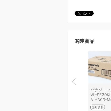
関連商品
パナソニッ
VL-SE30K
A HA03-M
3-2H3
売り切れ