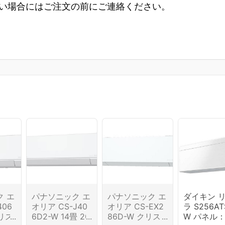
い場合にはご注文の前にご連絡ください。
 エ
パナソニック エ
パナソニック エ
ダイキン 
406
オリア CS-J40
オリア CS-EX2
ラ S256AT
クリス
6D2-W 14畳 20
86D-W クリス
W パネル