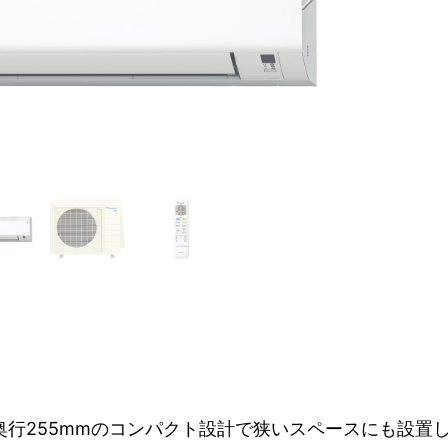
・奥行255mmのコンパクト設計で狭いスペースにも設置