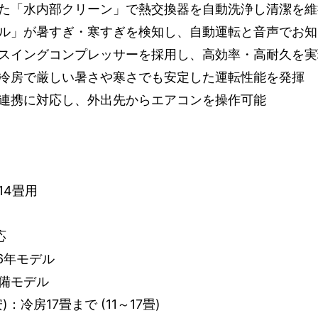
た「水内部クリーン」で熱交換器を自動洗浄し清潔を維
ル」が暑すぎ・寒すぎを検知し、自動運転と音声でお知
スイングコンプレッサーを採用し、高効率・高耐久を実
冷房で厳しい暑さや寒さでも安定した運転性能を発揮
連携に対応し、外出先からエアコンを操作可能
14畳用
応
6年モデル
備モデル
：冷房17畳まで (11～17畳)