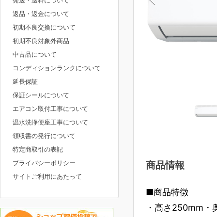
発送・送料について
返品・返金について
初期不良交換について
初期不良対象外商品
中古品について
コンディションランクについて
延長保証
保証シールについて
エアコン取付工事について
温水洗浄便座工事について
領収書の発行について
特定商取引の表記
プライバシーポリシー
商品情報
サイトご利用にあたって
■商品特徴
・高さ250mm