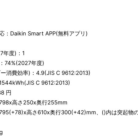
aikin Smart APP(無料アプリ)
7年度)：1
4%(2027年度)
費効率)：4.9(JIS C 9612:2013)
kWh(JIS C 9612:2013)
8 円
8x高さ250x奥行255mm
5(+78)x高さ610x奥行300(+42)mm、()内は突起
g