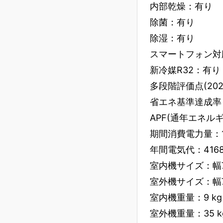
内部乾燥：有り
除菌：有り
除湿：有り
スマートフォン対応：D
新冷媒R32：有り
多段階評価点(202
省エネ基準達成率：7
APF(通年エネルギー消
期間消費電力量：1544
年間電気代：4168
室内機サイズ：幅79
室外機サイズ：幅79
室内機重量：9 kg
室外機重量：35 k