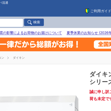
バ流通
ご利用ガイ
震の影響によるお荷物のお届けについて
夏季休業のお知らせ (2026年
コン
ダイキン
ダイキ
シリーズ
誠に申し訳
荷も未定で