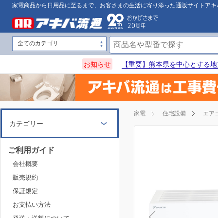
家電商品から日用品に至るまで、お客さまの生活に寄り添った通販サイトアキ
お知らせ
【重要】熊本県を中心とする地
家電
住宅設備
エア
カテゴリー
ご利用ガイド
会社概要
販売規約
保証規定
お支払い方法