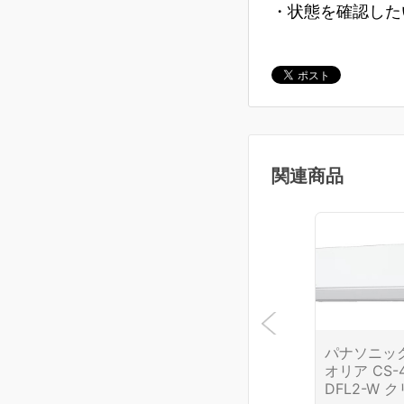
・状態を確認した
関連商品
パナソニック
オリア CS-
DFL2-W 