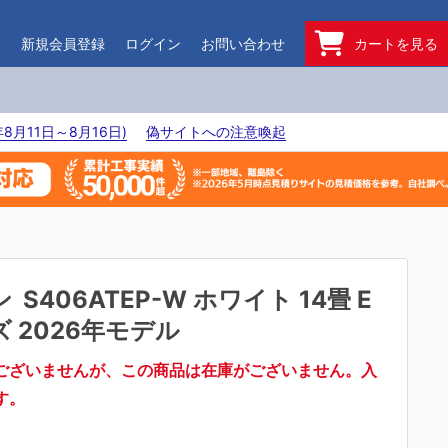
ド
新規会員登録
ログイン
お問い合わせ
カートを見る
8月11日～8月16日)
偽サイトへの注意喚起
ン
S406ATEP-W ホワイト 14畳 E
 2026年モデル
ございませんが、この商品は在庫がございません。入
す。