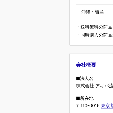
沖縄・離島
・送料無料の商品
・同時購入の商品
会社概要
■法人名
株式会社 アキバ
■所在地
〒110-0016
東京都