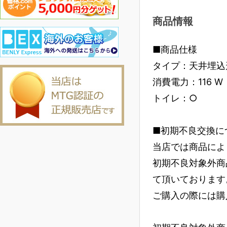
商品情報
■商品仕様
タイプ：天井埋込
消費電力：116 W
トイレ：○
■初期不良交換に
当店では商品によ
初期不良対象外商
て頂いております
ご購入の際には購