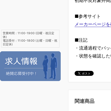
初期不良対象外商
■参考サイト
メーカーページを
営業時間：11:00-19:00 (日曜・祝日定
休)
■注記
電話受付：11:00-18:00 (土曜・日曜・祝
日定休)
・流通過程でパッ
・状態を確認した
関連商品