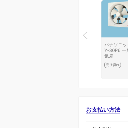
パナソニック
Y-30P6 
気扇
売り切れ
お支払い方法