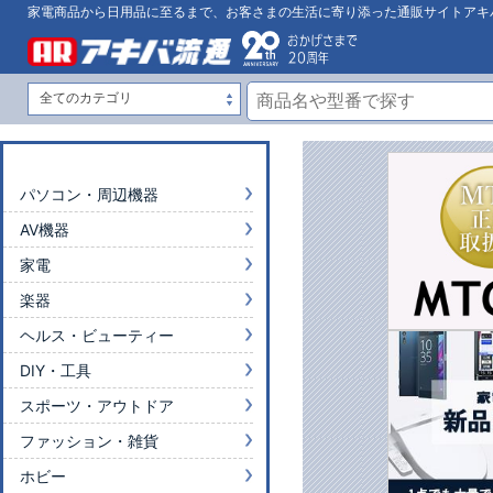
家電商品から日用品に至るまで、お客さまの生活に寄り添った通販サイトアキ
パソコン・周辺機器
AV機器
家電
楽器
ヘルス・ビューティー
DIY・工具
スポーツ・アウトドア
ファッション・雑貨
ホビー