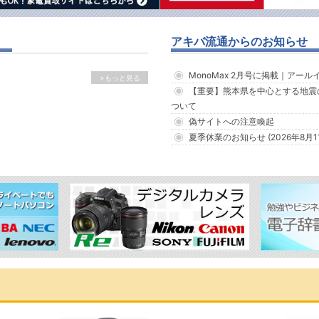
アキバ流通からのお知らせ
MonoMax 2月号に掲載｜アー
>もっと見る
【重要】熊本県を中心とする地震
ついて
偽サイトへの注意喚起
夏季休業のお知らせ (2026年8月1