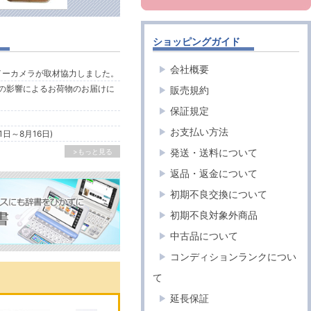
ショッピングガイド
会社概要
ルイーカメラが取材協力しました。
の影響によるお荷物のお届けに
販売規約
保証規定
お支払い方法
1日～8月16日)
発送・送料について
>もっと見る
返品・返金について
初期不良交換について
初期不良対象外商品
中古品について
コンディションランクについ
て
延長保証