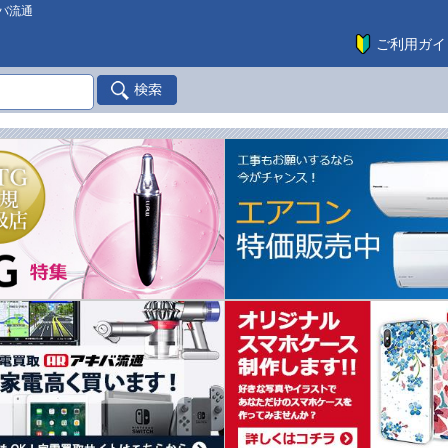
バ流通
ご利用ガイ