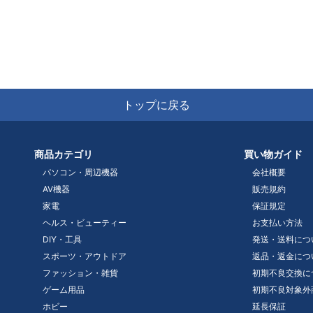
トップに戻る
商品カテゴリ
買い物ガイド
パソコン・周辺機器
会社概要
AV機器
販売規約
家電
保証規定
ヘルス・ビューティー
お支払い方法
DIY・工具
発送・送料につ
スポーツ・アウトドア
返品・返金につ
ファッション・雑貨
初期不良交換に
ゲーム用品
初期不良対象外
ホビー
延長保証