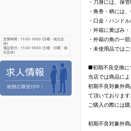
・刀身には、保管
・角巻・柄には、
・口金・ハンドル
・外箱に黄ばみ・
・外箱の角の一部
営業時間：11:00-19:00 (日曜・祝日定
休)
電話受付：11:00-18:00 (土曜・日曜・祝
・未使用品ではご
日定休)
■初期不良交換に
当店では商品によ
初期不良対象外商
て頂いております
ご購入の際には購
初期不良対象外商