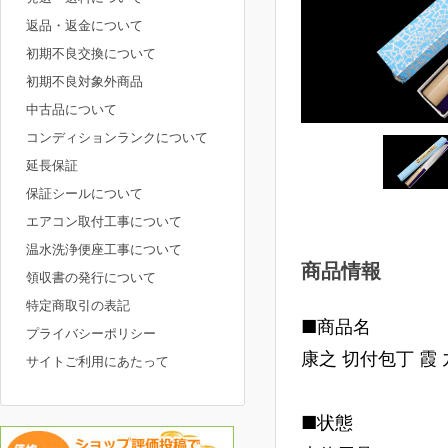
返品・返金について
初期不良交換について
初期不良対象外商品
中古品について
コンディションランクについて
延長保証
保証シールについて
エアコン取付工事について
温水洗浄便座工事について
商品情報
領収書の発行について
特定商取引の表記
■商品名
プライバシーポリシー
康之 切付包丁 霞 
サイトご利用にあたって
■状態