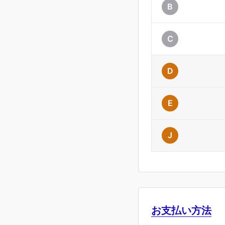
B
C
D
E
J
お支払い方法