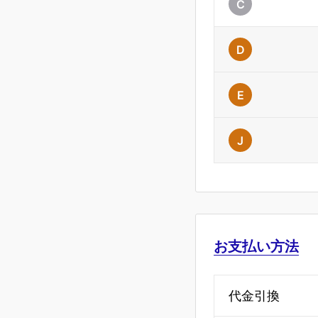
C
D
E
J
お支払い方法
代金引換