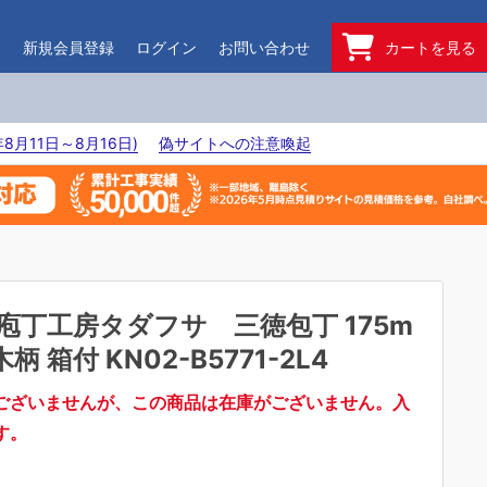
ド
新規会員登録
ログイン
お問い合わせ
カートを見る
8月11日～8月16日)
偽サイトへの注意喚起
庖丁工房タダフサ 三徳包丁 175m
柄 箱付 KN02-B5771-2L4
ございませんが、この商品は在庫がございません。入
す。