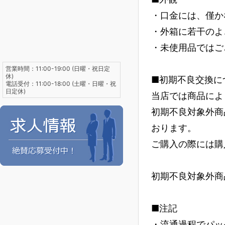
・口金には、僅か
・外箱に若干のよ
・未使用品ではご
営業時間：11:00-19:00 (日曜・祝日定
休)
■初期不良交換に
電話受付：11:00-18:00 (土曜・日曜・祝
日定休)
当店では商品によ
初期不良対象外商
おります。
ご購入の際には購
初期不良対象外商
■注記
・流通過程でパッ