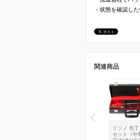
・状態を確認した
関連商品
ミソノ 包丁
セット（中