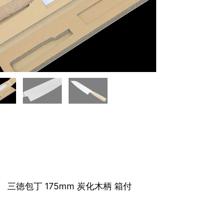
三徳包丁 175mm 炭化木柄 箱付