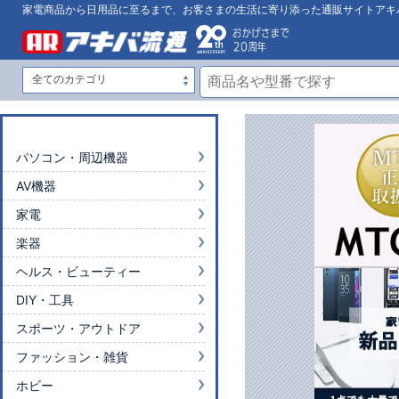
家電商品から日用品に至るまで、お客さまの生活に寄り添った通販サイトアキ
パソコン・周辺機器
AV機器
家電
楽器
ヘルス・ビューティー
DIY・工具
スポーツ・アウトドア
ファッション・雑貨
ホビー