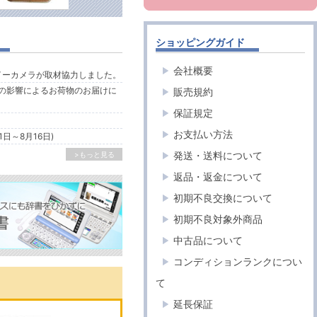
ショッピングガイド
会社概要
ルイーカメラが取材協力しました。
の影響によるお荷物のお届けに
販売規約
保証規定
お支払い方法
1日～8月16日)
発送・送料について
>もっと見る
返品・返金について
初期不良交換について
初期不良対象外商品
中古品について
コンディションランクについ
て
延長保証