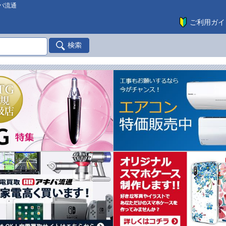
バ流通
ご利用ガイ