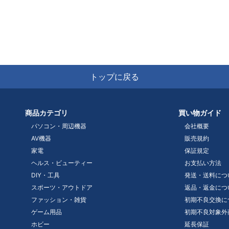
トップに戻る
商品カテゴリ
買い物ガイド
パソコン・周辺機器
会社概要
AV機器
販売規約
家電
保証規定
ヘルス・ビューティー
お支払い方法
DIY・工具
発送・送料につ
スポーツ・アウトドア
返品・返金につ
ファッション・雑貨
初期不良交換に
ゲーム用品
初期不良対象外
ホビー
延長保証