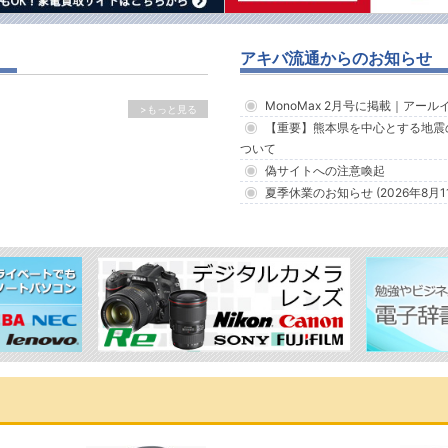
アキバ流通からのお知らせ
MonoMax 2月号に掲載｜アー
>もっと見る
【重要】熊本県を中心とする地震
ついて
偽サイトへの注意喚起
夏季休業のお知らせ (2026年8月1