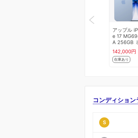
アップル iP
e 17 MG69
A 256GB
トブルー Ap
142,000円
eA19 SIM
在庫あり
ー
コンディション
S