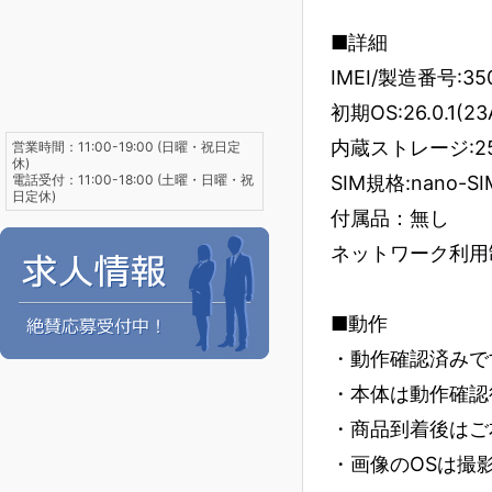
■詳細
IMEI/製造番号:35
初期OS:26.0.1(23
内蔵ストレージ:25
営業時間：11:00-19:00 (日曜・祝日定
休)
電話受付：11:00-18:00 (土曜・日曜・祝
SIM規格:nano-SI
日定休)
付属品：無し
ネットワーク利用制
■動作
・動作確認済みで
・本体は動作確認
・商品到着後はご
・画像のOSは撮