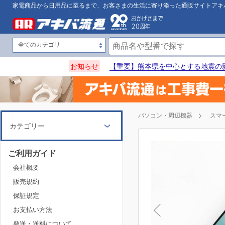
家電商品から日用品に至るまで、お客さまの生活に寄り添った通販サイトアキ
お知らせ
【重要】熊本県を中心とする地震の
パソコン・周辺機器
スマ
カテゴリー
ご利用ガイド
会社概要
販売規約
保証規定
お支払い方法
発送・送料について