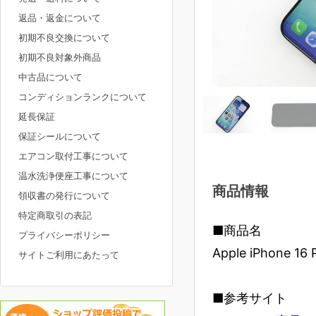
返品・返金について
初期不良交換について
初期不良対象外商品
中古品について
コンディションランクについて
延長保証
保証シールについて
エアコン取付工事について
温水洗浄便座工事について
商品情報
領収書の発行について
特定商取引の表記
■商品名
プライバシーポリシー
Apple iPhone 
サイトご利用にあたって
■参考サイト