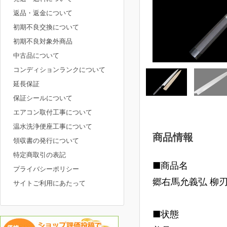
返品・返金について
初期不良交換について
初期不良対象外商品
中古品について
コンディションランクについて
延長保証
保証シールについて
エアコン取付工事について
温水洗浄便座工事について
商品情報
領収書の発行について
特定商取引の表記
■商品名
プライバシーポリシー
郷右馬允義弘 柳刃
サイトご利用にあたって
■状態