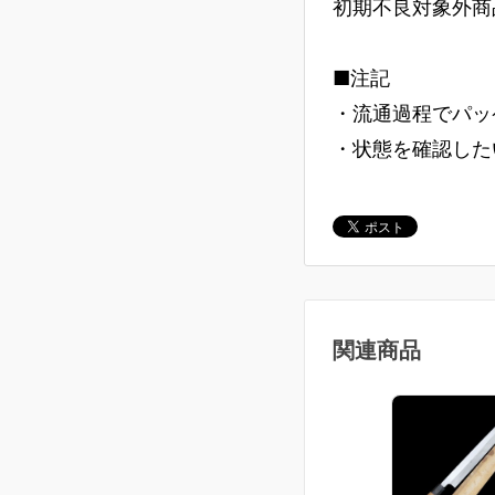
初期不良対象外商
■注記
・流通過程でパッ
・状態を確認した
関連商品