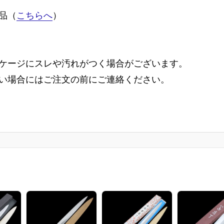
品（
こちらへ
）
ケージにスレや汚れがつく場合がございます。
い場合にはご注文の前にご連絡ください。