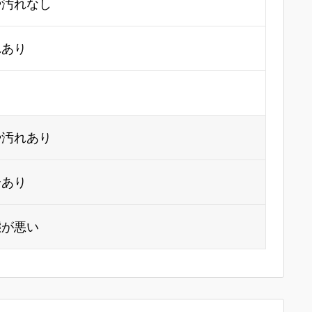
や汚れなし
れあり
り
や汚れあり
合あり
態が悪い