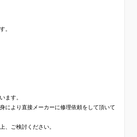
す。
います。
身により直接メーカーに修理依頼をして頂いて
上、ご検討ください。