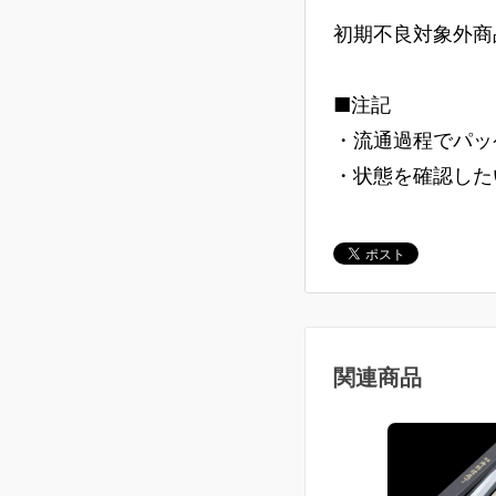
初期不良対象外商
■注記
・流通過程でパッ
・状態を確認した
関連商品