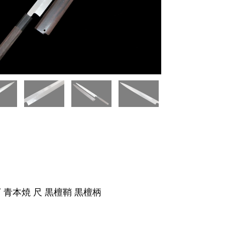
 青本焼 尺 黒檀鞘 黒檀柄