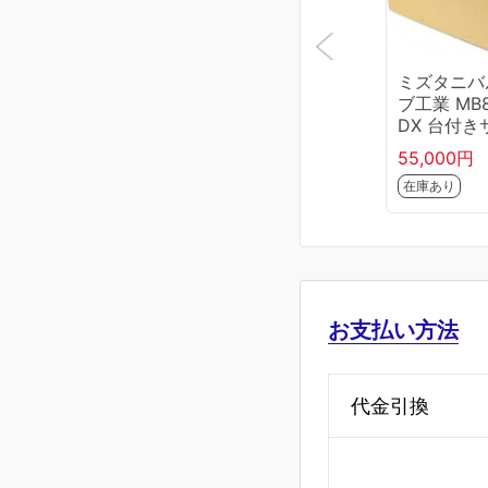
ミズタニバ
ブ工業 MB8
DX 台付き
モ13
55,000円
在庫あり
お支払い方法
代金引換