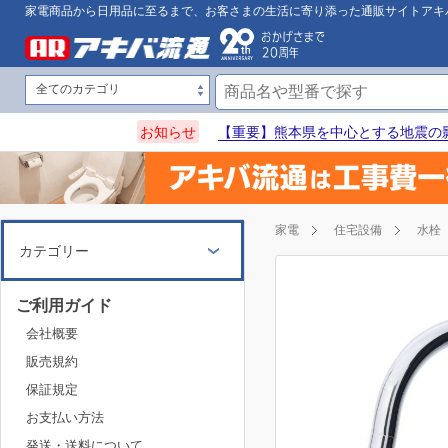
家電商品から日用品に至るまで、お客さまの生活に寄り添った通販サイトアキ
お知らせ
【重要】熊本県を中心とする地震の
家電
住宅設備
水栓
カテゴリー
ご利用ガイド
会社概要
販売規約
保証規定
お支払い方法
発送・送料について