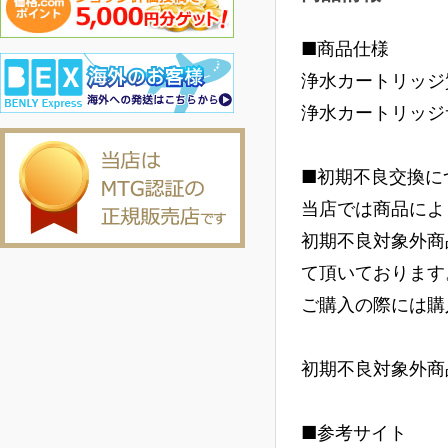
■商品仕様
浄水カートリッジ質
浄水カートリッジサ
■初期不良交換に
当店では商品によ
初期不良対象外商
て頂いております
ご購入の際には購
初期不良対象外商
■参考サイト