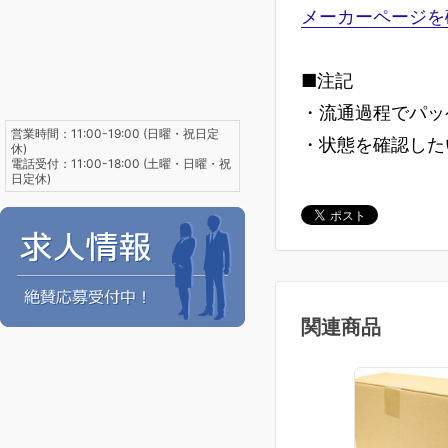
メーカーページを
■注記
・流通過程でパッ
営業時間：11:00-19:00 (日曜・祝日定
・状態を確認した
休)
電話受付：11:00-18:00 (土曜・日曜・祝
日定休)
関連商品