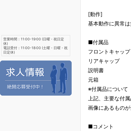
[動作]
基本動作に異常は
営業時間：11:00-19:00 (日曜・祝日定
■付属品
休)
電話受付：11:00-18:00 (土曜・日曜・祝
フロントキャップ
日定休)
リアキャップ
説明書
元箱
※付属品について
上記、主要な付属
画像にあるものが
■コメント