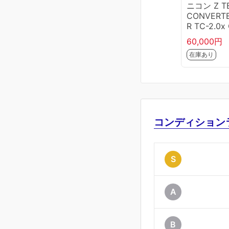
ニコン Z T
CONVERT
R TC-2.0x
01-B6863
60,000円
6D
在庫あり
コンディション
S
A
B