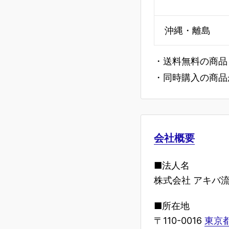
沖縄・離島
・送料無料の商品
・同時購入の商品
会社概要
■法人名
株式会社 アキバ
■所在地
〒110-0016
東京都