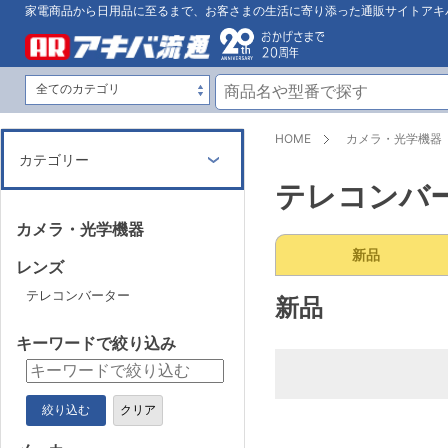
家電商品から日用品に至るまで、お客さまの生活に寄り添った通販サイトアキ
HOME
カメラ・光学機器
カテゴリー
テレコンバ
カメラ・光学機器
新品
レンズ
テレコンバーター
新品
キーワードで絞り込み
絞り込む
クリア