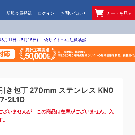
ド
新規会員登録
ログイン
お問い合わせ
カートを見る
8月11日～8月16日)
偽サイトへの注意喚起
引き包丁 270mm ステンレス KN0
7-2L1D
ございませんが、この商品は在庫がございません。入
す。