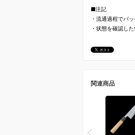
■注記
・流通過程でパッ
・状態を確認した
関連商品