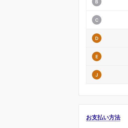
B
C
D
E
J
お支払い方法