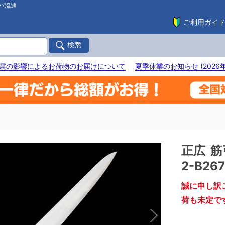
バ流通
ご利用ガイ
震の影響によるお荷物のお届けについて
夏季休業のお知らせ (2026年
正広
筋
2-B267
誠に申し訳
荷も未定で