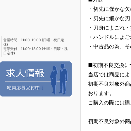
・切先に僅かな欠
・刃先に細かな刃
・刀身によごれ・
・ハンドルによご
営業時間：11:00-19:00 (日曜・祝日定
休)
・中古品の為、そ
電話受付：11:00-18:00 (土曜・日曜・祝
日定休)
■初期不良交換に
当店では商品によ
初期不良対象外商
おります。
ご購入の際には購
初期不良対象外商