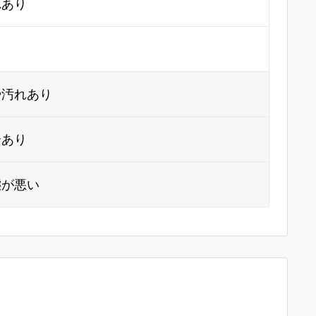
れあり
り
や汚れあり
合あり
態が悪い