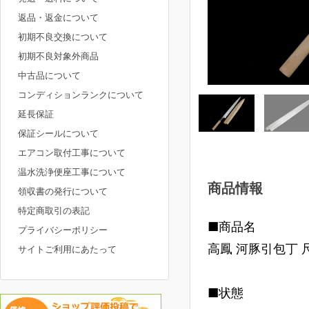
返品・返金について
初期不良交換について
初期不良対象外商品
中古品について
コンディションランクについて
延長保証
保証シールについて
エアコン取付工事について
温水洗浄便座工事について
商品情報
領収書の発行について
特定商取引の表記
■商品名
プライバシーポリシー
高鳳 河豚引包丁 尺
サイトご利用にあたって
■状態