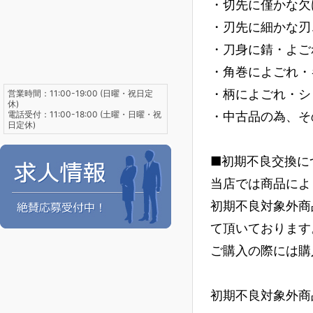
・切先に僅かな欠
・刃先に細かな刃
・刀身に錆・よご
・角巻によごれ・
・柄によごれ・シ
営業時間：11:00-19:00 (日曜・祝日定
休)
電話受付：11:00-18:00 (土曜・日曜・祝
・中古品の為、そ
日定休)
■初期不良交換に
当店では商品によ
初期不良対象外商
て頂いております
ご購入の際には購
初期不良対象外商