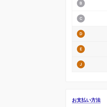
B
C
D
E
J
お支払い方法