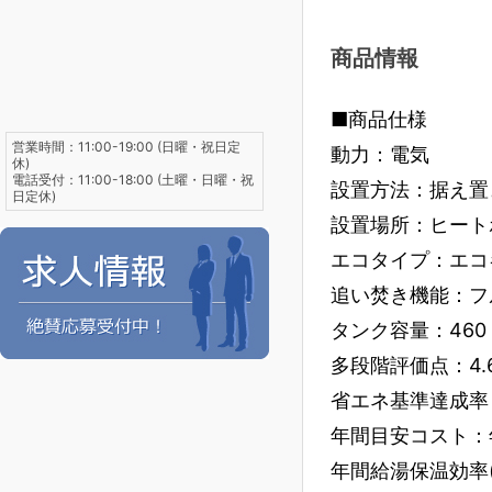
商品情報
■商品仕様
営業時間：11:00-19:00 (日曜・祝日定
動力：電気
休)
電話受付：11:00-18:00 (土曜・日曜・祝
設置方法：据え置
日定休)
設置場所：ヒート
エコタイプ：エコ
追い焚き機能：フ
タンク容量：460 
多段階評価点：4.
省エネ基準達成率：1
年間目安コスト：年
年間給湯保温効率(JIS