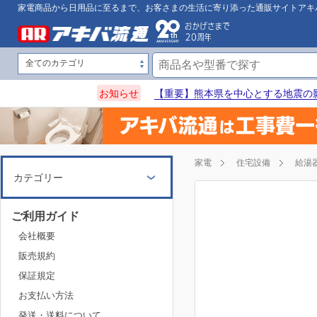
家電商品から日用品に至るまで、お客さまの生活に寄り添った通販サイトアキ
お知らせ
【重要】熊本県を中心とする地震の
家電
住宅設備
給湯
カテゴリー
ご利用ガイド
会社概要
販売規約
保証規定
お支払い方法
発送・送料について