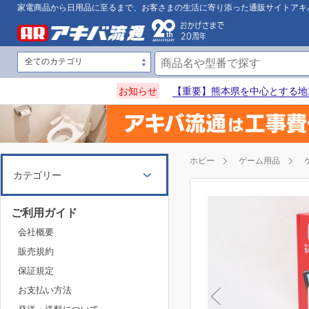
家電商品から日用品に至るまで、お客さまの生活に寄り添った通販サイトアキ
お知らせ
【重要】熊本県を中心とする地
ホビー
ゲーム用品
カテゴリー
ご利用ガイド
会社概要
販売規約
保証規定
お支払い方法