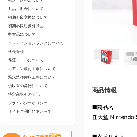
発送・送料について
返品・返金について
初期不良交換について
初期不良対象外商品
中古品について
コンディションランクについて
延長保証
保証シールについて
エアコン取付工事について
温水洗浄便座工事について
領収書の発行について
商品情報
特定商取引の表記
プライバシーポリシー
■商品名
サイトご利用にあたって
任天堂 Nintendo
■参考サイト