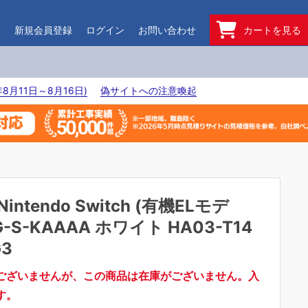
ド
新規会員登録
ログイン
お問い合わせ
カートを見る
8月11日～8月16日)
偽サイトへの注意喚起
Nintendo Switch (有機ELモデ
G-S-KAAAA ホワイト HA03-T14
G3
ございませんが、この商品は在庫がございません。入
す。