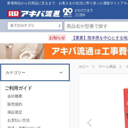
家電商品から日用品に至るまで、お客さまの生活に寄り添った通販サイトアキ
お知らせ
【重要】熊本県を中心とする地
ホビー
ゲーム用品
カテゴリー
ご利用ガイド
会社概要
販売規約
保証規定
お支払い方法