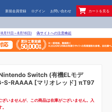
ド
新規会員登録
ログイン
お問い合わせ
カートを見る
8月11日～8月16日)
偽サイトへの注意喚起
Nintendo Switch (有機ELモデ
G-S-RAAAA [マリオレッド] πT97
ございませんが、この商品は在庫がございません。入
す。