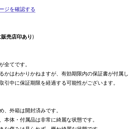
ージを確認する
に販売店印あり
)
が全てです。
るかはわかりかねますが、有効期限内の保証書が付属してお
取引中に保証期限を経過する可能性がございます。
め、外箱は開封済みです。
、本体・付属品は非常に綺麗な状態です。
きな傷みは見られず、概ね綺麗な状態です。