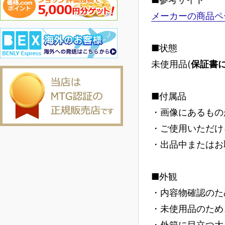
メーカーの商品ペ
■状態
未使用品(
保証書
■付属品
・画像にあるもの
・ご使用いただけ
・出品中またはお
■外観
・内容物確認のた
・未使用品のため
・外箱に目立つ大