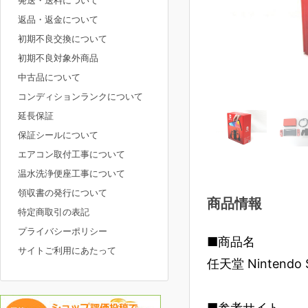
発送・送料について
返品・返金について
初期不良交換について
初期不良対象外商品
中古品について
コンディションランクについて
延長保証
保証シールについて
エアコン取付工事について
温水洗浄便座工事について
領収書の発行について
商品情報
特定商取引の表記
プライバシーポリシー
■商品名
サイトご利用にあたって
任天堂 Nintendo
■参考サイト