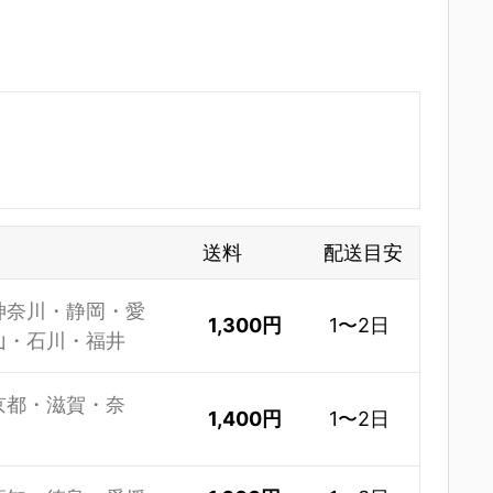
送料
配送目安
神奈川・静岡・愛
1,300円
1〜2日
山・石川・福井
京都・滋賀・奈
1,400円
1〜2日