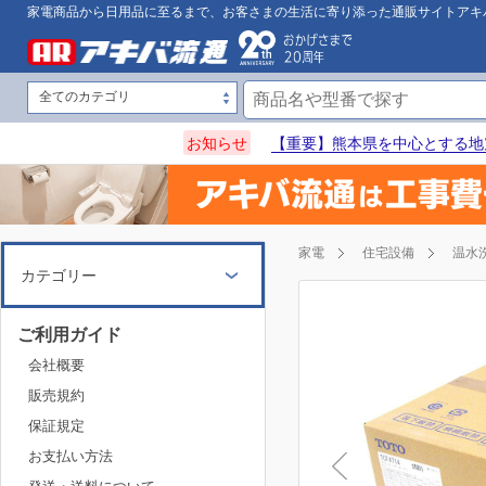
家電商品から日用品に至るまで、お客さまの生活に寄り添った通販サイトアキ
お知らせ
【重要】熊本県を中心とする地
家電
住宅設備
温水
カテゴリー
ご利用ガイド
会社概要
販売規約
保証規定
お支払い方法