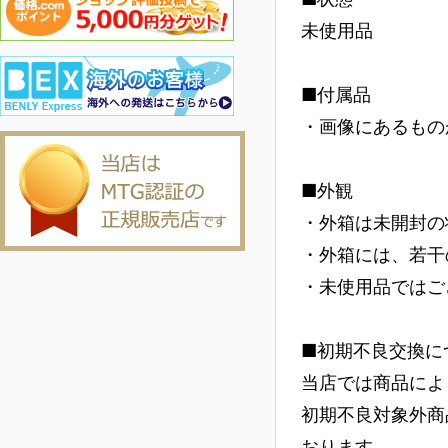
未使用品
■付属品
・画像にあるもの
■外観
・外箱は未開封の
・外箱には、若干
・未使用品ではご
■初期不良交換に
当店では商品によ
初期不良対象外商
おります。