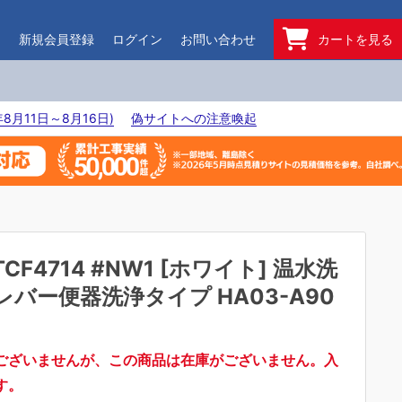
ド
新規会員登録
ログイン
お問い合わせ
カートを見る
8月11日～8月16日)
偽サイトへの注意喚起
TCF4714 #NW1 [ホワイト] 温水洗
レバー便器洗浄タイプ HA03-A90
ございませんが、この商品は在庫がございません。入
す。