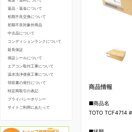
発送・送料について
返品・返金について
初期不良交換について
初期不良対象外商品
中古品について
コンディションランクについて
延長保証
保証シールについて
エアコン取付工事について
温水洗浄便座工事について
領収書の発行について
商品情報
特定商取引の表記
プライバシーポリシー
■商品名
サイトご利用にあたって
TOTO TCF47
■状態