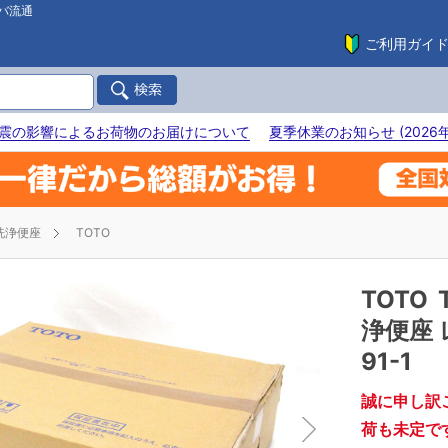
バ流通
ご利用ガイ
震の影響によるお荷物のお届けについて
夏季休業のお知らせ (2026年
洗浄便座
TOTO
TOTO
浄便座 
91-1
誠に申し訳
荷も未定で