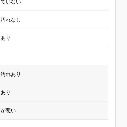
していない
や汚れなし
れあり
り
や汚れあり
合あり
態が悪い