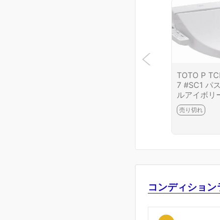
TOTO P TC
7 #SC1 パ
ルアイボリ
売り切れ
コンディション