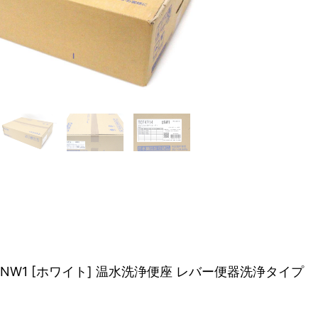
14 #NW1 [ホワイト] 温水洗浄便座 レバー便器洗浄タイプ