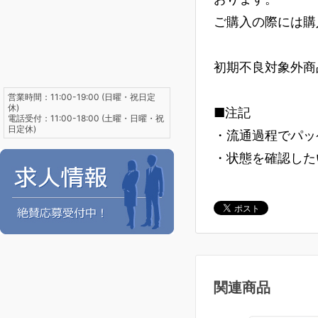
ご購入の際には購
初期不良対象外商
営業時間：11:00-19:00 (日曜・祝日定
休)
■注記
電話受付：11:00-18:00 (土曜・日曜・祝
日定休)
・流通過程でパッ
・状態を確認した
関連商品