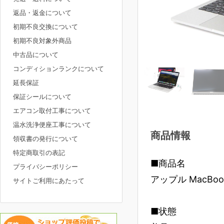
返品・返金について
初期不良交換について
初期不良対象外商品
中古品について
コンディションランクについて
延長保証
保証シールについて
エアコン取付工事について
温水洗浄便座工事について
商品情報
領収書の発行について
特定商取引の表記
■商品名
プライバシーポリシー
アップル MacBook P
サイトご利用にあたって
■状態