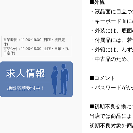
■外観
・液晶面に目立つ
・キーボード面に
・外装には、底面
・付属品には、若
営業時間：11:00-19:00 (日曜・祝日定
休)
電話受付：11:00-18:00 (土曜・日曜・祝
・外箱には、わず
日定休)
・中古品のため、
■コメント
・パスワードがか
■初期不良交換に
当店では商品によ
初期不良対象外商