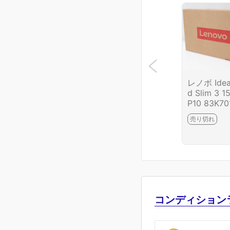
レノボ Ide
d Slim 3 1
P10 83K70
JP HA03-
売り切れ
75-2G4
コンディション