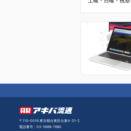
土曜・日曜・祝祭日
〒110-0016 東京都台東区台東4-31-2
電話番号：03-5688-7680