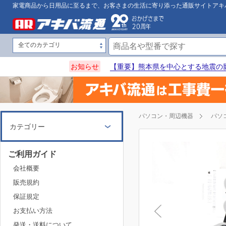
家電商品から日用品に至るまで、お客さまの生活に寄り添った通販サイトアキ
お知らせ
【重要】熊本県を中心とする地震の
パソコン・周辺機器
パソ
カテゴリー
ご利用ガイド
会社概要
販売規約
保証規定
お支払い方法
発送・送料について