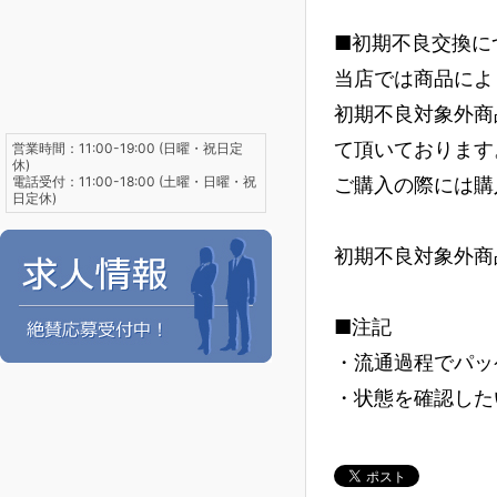
■初期不良交換に
当店では商品によ
初期不良対象外商
て頂いております
営業時間：11:00-19:00 (日曜・祝日定
休)
電話受付：11:00-18:00 (土曜・日曜・祝
ご購入の際には購
日定休)
初期不良対象外商
■注記
・流通過程でパッ
・状態を確認した