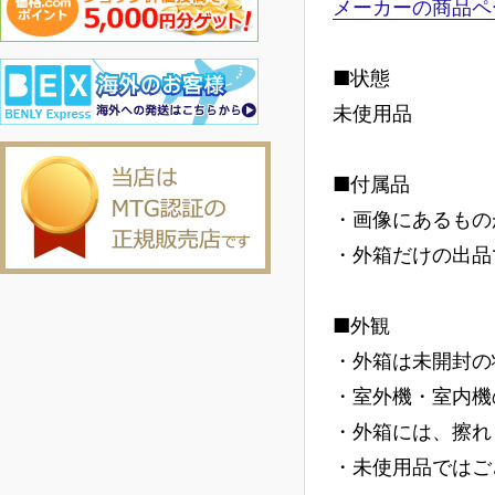
メーカーの商品ペ
■状態
未使用品
■付属品
・画像にあるもの
・外箱だけの出品
■外観
・外箱は未開封の
・室外機・室内機
・外箱には、擦れ
・未使用品ではご