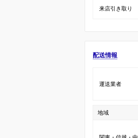
来店引き取り
配送情報
運送業者
地域
関東・信越・中