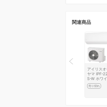
関連商品
アイリスオ
ヤマ IPF-2
S-W ホワ
ト 6畳 20
売り切れ
モデル