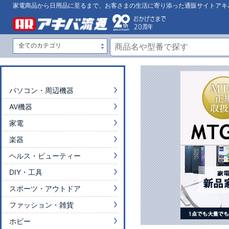
家電商品から日用品に至るまで、お客さまの生活に寄り添った通販サイトアキ
パソコン・周辺機器
AV機器
家電
楽器
ヘルス・ビューティー
DIY・工具
スポーツ・アウトドア
ファッション・雑貨
ホビー