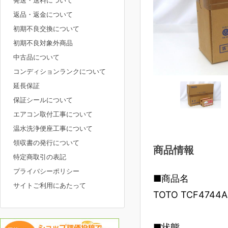
発送・送料について
返品・返金について
初期不良交換について
初期不良対象外商品
中古品について
コンディションランクについて
延長保証
保証シールについて
エアコン取付工事について
温水洗浄便座工事について
領収書の発行について
商品情報
特定商取引の表記
プライバシーポリシー
■商品名
サイトご利用にあたって
TOTO TCF47
■状態