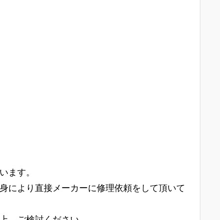
います。
身により直接メーカーに修理依頼をして頂いて
上、ご検討ください。