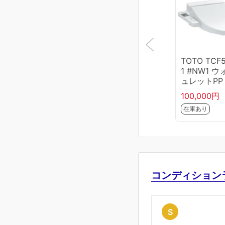
TOTO TCF
1 #NW1 ウ
ュレットPP
100,000円
在庫あり
コンディション
S