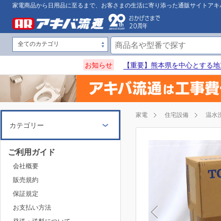
家電商品から日用品に至るまで、お客さまの生活に寄り添った通販サイトアキ
お知らせ
【重要】熊本県を中心とする地
家電
住宅設備
温水
カテゴリー
ご利用ガイド
会社概要
販売規約
保証規定
お支払い方法