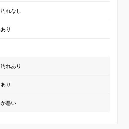
や汚れなし
れあり
り
や汚れあり
合あり
態が悪い