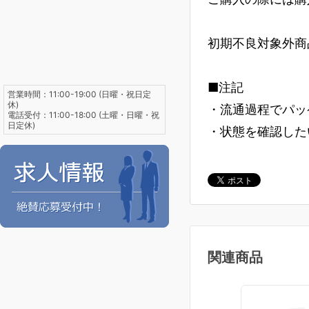
初期不良対象外商
■注記
営業時間：11:00-19:00 (日曜・祝日定
休)
・流通過程でパッ
電話受付：11:00-18:00 (土曜・日曜・祝
日定休)
・状態を確認した
関連商品