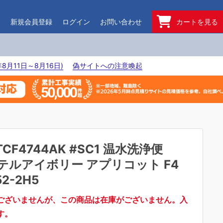
ド
新規会員登録
ログイン
お問い合わせ
カートを見る
8月11日～8月16日)
偽サイトへの注意喚起
TCF4744AK #SC1 温水洗浄便
テルアイボリー アプリコット F4
52-2H5
ございませんが、この商品は在庫がございません。入
す。