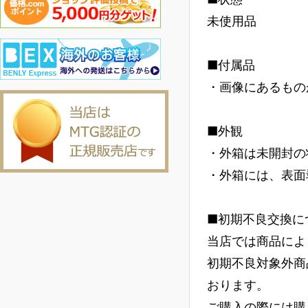
未使用品
■付属品
・画像にあるもの
■外観
・外箱は未開封の
・外箱には、表面
■初期不良交換に
当店では商品によ
初期不良対象外商
おります。
ご購入の際には購