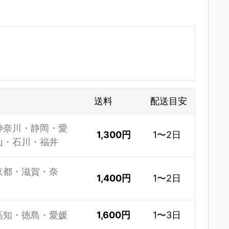
送料
配送目安
神奈川・静岡・愛
1,300円
1〜2日
山・石川・福井
京都・滋賀・奈
1,400円
1〜2日
高知・徳島・愛媛
1,600円
1〜3日